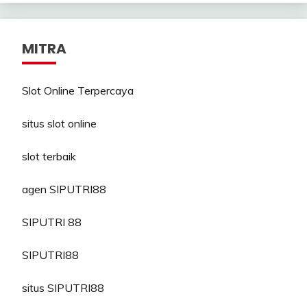
MITRA
Slot Online Terpercaya
situs slot online
slot terbaik
agen SIPUTRI88
SIPUTRI 88
SIPUTRI88
situs SIPUTRI88