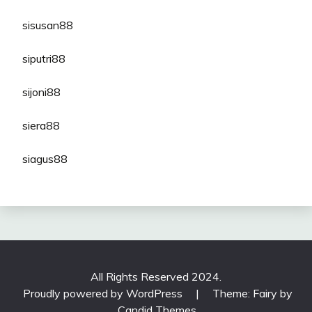
sisusan88
siputri88
sijoni88
siera88
siagus88
All Rights Reserved 2024.
Proudly powered by WordPress
|
Theme: Fairy by
Candid Themes
.