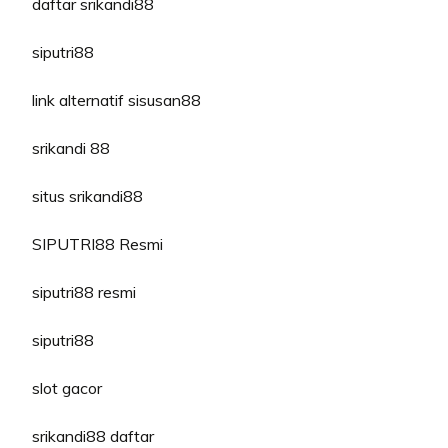
daftar srikandi88
siputri88
link alternatif sisusan88
srikandi 88
situs srikandi88
SIPUTRI88 Resmi
siputri88 resmi
siputri88
slot gacor
srikandi88 daftar