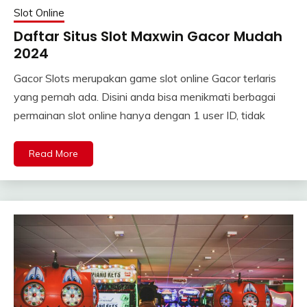
Slot Online
Daftar Situs Slot Maxwin Gacor Mudah
2024
Gacor Slots merupakan game slot online Gacor terlaris
yang pernah ada. Disini anda bisa menikmati berbagai
permainan slot online hanya dengan 1 user ID, tidak
Read More