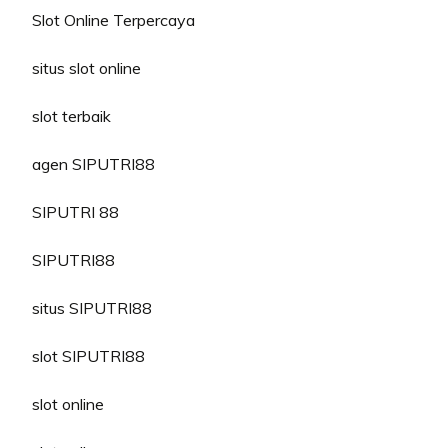
Slot Online Terpercaya
situs slot online
slot terbaik
agen SIPUTRI88
SIPUTRI 88
SIPUTRI88
situs SIPUTRI88
slot SIPUTRI88
slot online