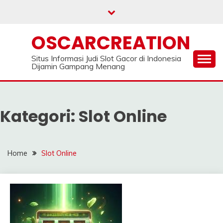
Skip
to
content
OSCARCREATION
Situs Informasi Judi Slot Gacor di Indonesia
Dijamin Gampang Menang
Kategori:
Slot Online
Home
Slot Online