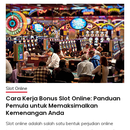
Slot Online
Cara Kerja Bonus Slot Online: Panduan
Pemula untuk Memaksimalkan
Kemenangan Anda
Slot online adalah salah satu bentuk perjudian online