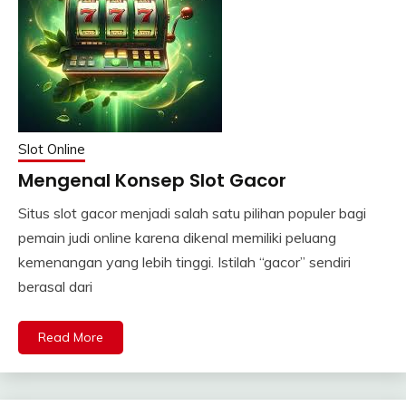
Slot Online
Mengenal Konsep Slot Gacor
Situs slot gacor menjadi salah satu pilihan populer bagi
pemain judi online karena dikenal memiliki peluang
kemenangan yang lebih tinggi. Istilah “gacor” sendiri
berasal dari
Read More