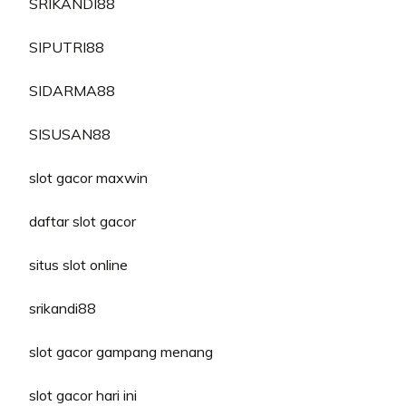
SRIKANDI88
SIPUTRI88
SIDARMA88
SISUSAN88
slot gacor maxwin
daftar slot gacor
situs slot online
srikandi88
slot gacor gampang menang
slot gacor hari ini