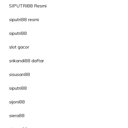
SIPUTRI88 Resmi
siputri88 resmi
siputri88
slot gacor
srikandi88 daftar
sisusan88
siputri88
sijoni88
siera88