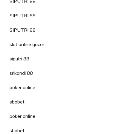
SIPUTRI 88
SIPUTRI 88
SIPUTRI 88
slot online gacor
siputri 88
srikandi 88
poker online
sbobet
poker online
sbobet