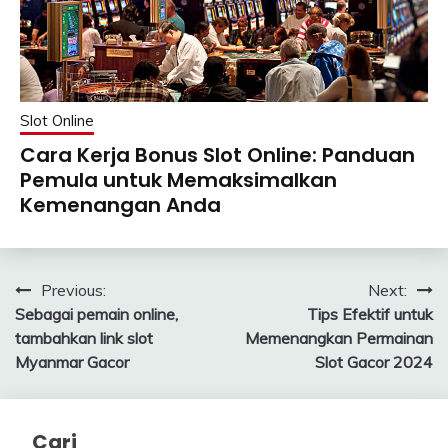
Slot Online
Cara Kerja Bonus Slot Online: Panduan
Pemula untuk Memaksimalkan
Kemenangan Anda
Navigasi
Previous:
Next:
Sebagai pemain online,
Tips Efektif untuk
pos
tambahkan link slot
Memenangkan Permainan
Myanmar Gacor
Slot Gacor 2024
Cari