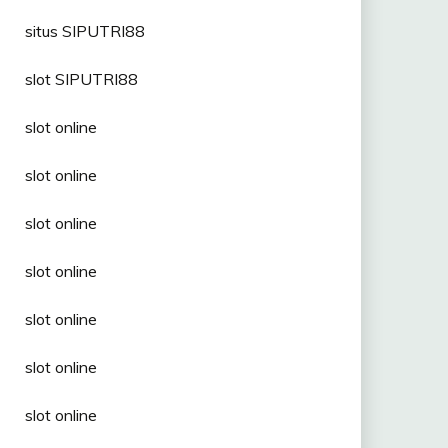
situs SIPUTRI88
slot SIPUTRI88
slot online
slot online
slot online
slot online
slot online
slot online
slot online