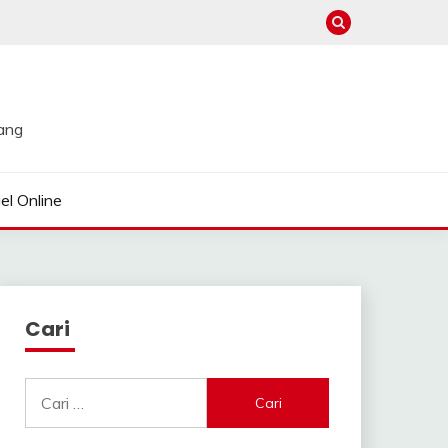
nang
el Online
Cari
Cari
untuk: