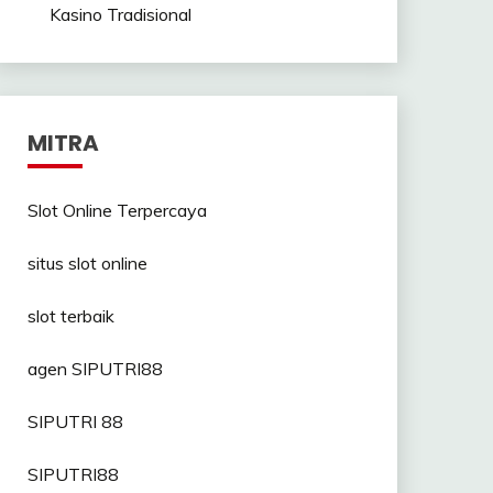
Kasino Tradisional
MITRA
Slot Online Terpercaya
situs slot online
slot terbaik
agen SIPUTRI88
SIPUTRI 88
SIPUTRI88