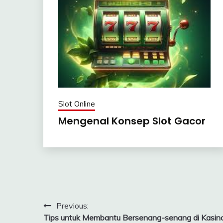
Slot Online
Mengenal Konsep Slot Gacor
Navigasi
Previous:
Tips untuk Membantu Bersenang-senang di Kasin