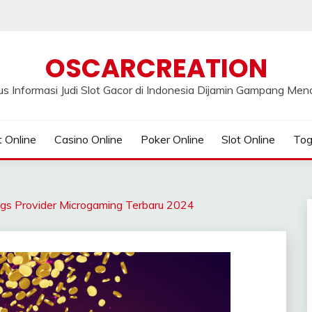
OSCARCREATION
us Informasi Judi Slot Gacor di Indonesia Dijamin Gampang Me
 Online
Casino Online
Poker Online
Slot Online
Tog
ings Provider Microgaming Terbaru 2024