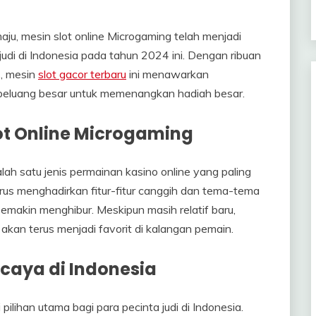
u, mesin slot online Microgaming telah menjadi
judi di Indonesia pada tahun 2024 ini. Dengan ribuan
s, mesin
slot gacor terbaru
ini menawarkan
eluang besar untuk memenangkan hadiah besar.
ot Online Microgaming
lah satu jenis permainan kasino online yang paling
rus menghadirkan fitur-fitur canggih dan tema-tema
akin menghibur. Meskipun masih relatif baru,
akan terus menjadi favorit di kalangan pemain.
ercaya di Indonesia
 pilihan utama bagi para pecinta judi di Indonesia.