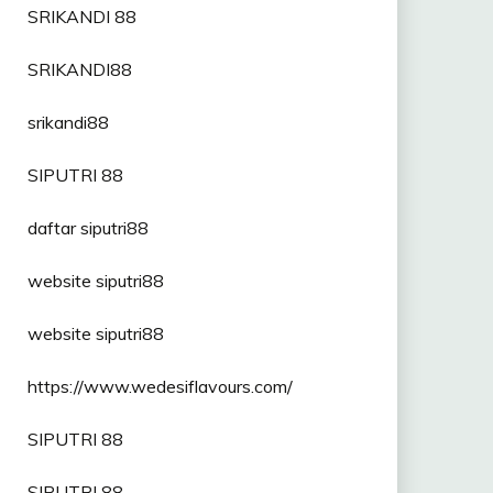
SRIKANDI 88
SRIKANDI88
srikandi88
SIPUTRI 88
daftar siputri88
website siputri88
website siputri88
https://www.wedesiflavours.com/
SIPUTRI 88
SIPUTRI 88