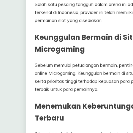
Salah satu pesaing tangguh dalam arena ini 
terkenal di Indonesia, provider ini telah memil
permainan slot yang disediakan.
Keunggulan Bermain di Situ
Microgaming
Sebelum memulai petualangan bermain, penting 
online Microgaming. Keunggulan bermain di si
serta prioritas tinggi terhadap kepuasan para 
terbaik untuk para pemainnya.
Menemukan Keberuntungan
Terbaru