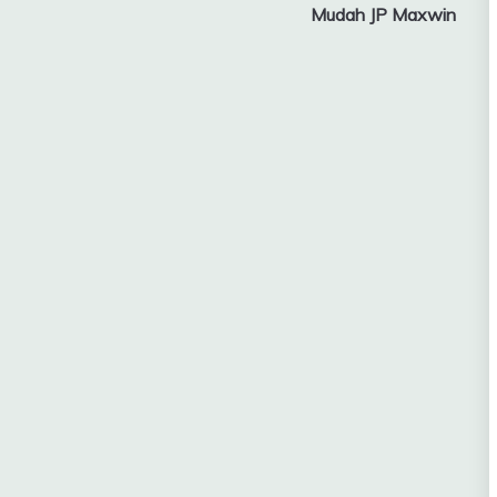
Mudah JP Maxwin