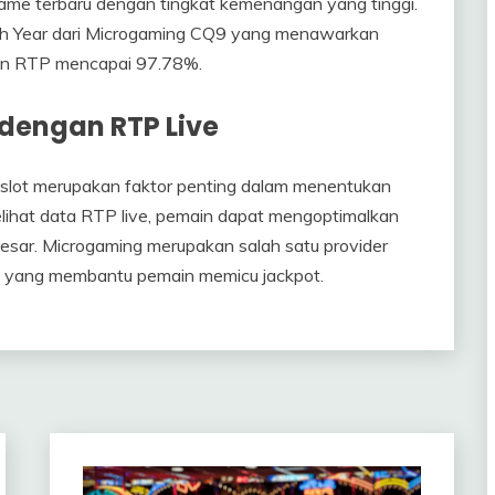
game terbaru dengan tingkat kemenangan yang tinggi.
ch Year dari Microgaming CQ9 yang menawarkan
an RTP mencapai 97.78%.
dengan RTP Live
n slot merupakan faktor penting dalam menentukan
ihat data RTP live, pemain dapat mengoptimalkan
sar. Microgaming merupakan salah satu provider
tas yang membantu pemain memicu jackpot.