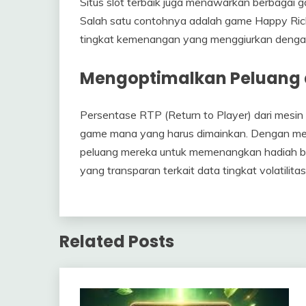
Situs slot terbaik juga menawarkan berbagai 
Salah satu contohnya adalah game Happy Ri
tingkat kemenangan yang menggiurkan deng
Mengoptimalkan Peluang 
Persentase RTP (Return to Player) dari mesi
game mana yang harus dimainkan. Dengan mel
peluang mereka untuk memenangkan hadiah be
yang transparan terkait data tingkat volatili
Related Posts